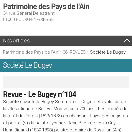
Patrimoine des Pays de l'Ain
34 rue Général Delestraint
01000 BOURG-EN-BRESSE
Nos Articles
Patrimoine des Pays de l'Ain
›
06. REVUES
›
Société Le Bugey
Société Le Bugey
Revue - Le Bugey n°104
Société savante le Bugey Sommaire : - Origine et évolution de
la ville antique de Belley - Montveran a 700 ans - Les procès de
la forêt de Dergis (1826-1873) en chanson - Paysages bugistes
et portrait(s) du peintre lyonnais Jean-Baptiste-Louis Guy -
Henri Bidauld (1839-1898) peintre et maire de Rossillon (Ain) -