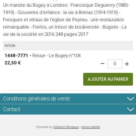
Un mariste du Bugey à Londres : Francisque Deguerrry (1883-
1919) - Souvenirs d'enfance : la vie à Brénaz (1914-1919) -
Fresques et vitraux de l'église de Peyrieu : une restauration
remarquable - Fierlos, un trésor de biodiversité - Bugiste - La
vie de la société en 2016 248 pages 2017
Article
1448-7771 -
Revue - Le Bugey n°104
22,50 €
AJOUTER AU PANIER
Conditions générales de vente
Contact
Powered by
Alliance Réseaux
|
Accessibilité