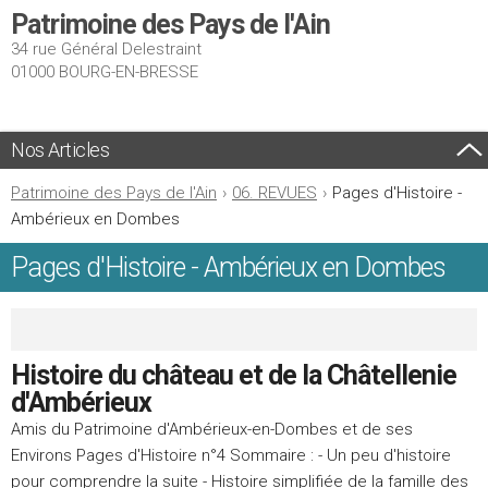
Patrimoine des Pays de l'Ain
34 rue Général Delestraint
01000 BOURG-EN-BRESSE
Nos Articles
Patrimoine des Pays de l'Ain
›
06. REVUES
›
Pages d'Histoire -
Ambérieux en Dombes
Pages d'Histoire - Ambérieux en Dombes
Histoire du château et de la Châtellenie
d'Ambérieux
Amis du Patrimoine d'Ambérieux-en-Dombes et de ses
Environs Pages d'Histoire n°4 Sommaire : - Un peu d'histoire
pour comprendre la suite - Histoire simplifiée de la famille des