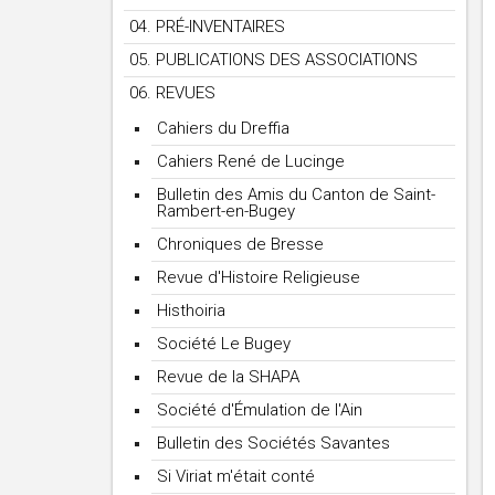
04. PRÉ-INVENTAIRES
05. PUBLICATIONS DES ASSOCIATIONS
06. REVUES
Cahiers du Dreffia
Cahiers René de Lucinge
Bulletin des Amis du Canton de Saint-
Rambert-en-Bugey
Chroniques de Bresse
Revue d'Histoire Religieuse
Histhoiria
Société Le Bugey
Revue de la SHAPA
Société d'Émulation de l'Ain
Bulletin des Sociétés Savantes
Si Viriat m'était conté