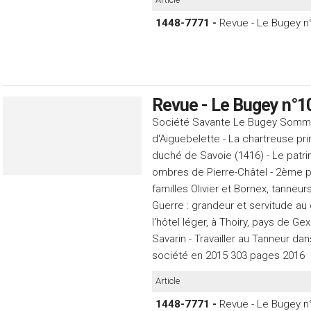
1448-7771 -
Revue - Le Bugey n
Revue - Le Bugey n°1
Société Savante Le Bugey Sommair
d'Aiguebelette - La chartreuse pri
duché de Savoie (1416) - Le patri
ombres de Pierre-Châtel - 2ème pa
familles Olivier et Bornex, tanneu
Guerre : grandeur et servitude au
l'hôtel léger, à Thoiry, pays de Gex
Savarin - Travailler au Tanneur dan
société en 2015 303 pages 2016
Article
1448-7771 -
Revue - Le Bugey n