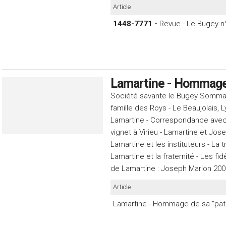
Article
1448-7771 -
Revue - Le Bugey n
Lamartine - Hommage d
Société savante le Bugey Sommaire 
famille des Roys - Le Beaujolais, L
Lamartine - Correspondance avec 
vignet à Virieu - Lamartine et Jo
Lamartine et les instituteurs - La
Lamartine et la fraternité - Les f
de Lamartine : Joseph Marion 20
Article
Lamartine - Hommage de sa "patr