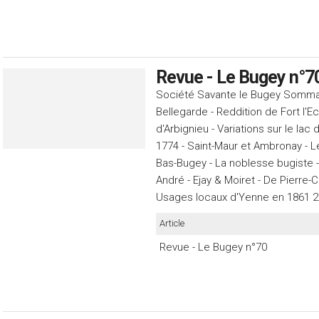
Revue - Le Bugey n°7
Société Savante le Bugey Sommaire
Bellegarde - Reddition de Fort l'E
d'Arbignieu - Variations sur le la
1774 - Saint-Maur et Ambronay - L
Bas-Bugey - La noblesse bugiste -
André - Ejay & Moiret - De Pierre
Usages locaux d'Yenne en 1861 
Article
Revue - Le Bugey n°70