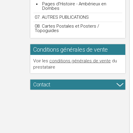
Pages d'Histoire - Ambérieux en
Dombes
07. AUTRES PUBLICATIONS
08. Cartes Postales et Posters /
Topoguides
Conditions générales de vente
Voir les
conditions générales de vente
du
prestataire
Contact