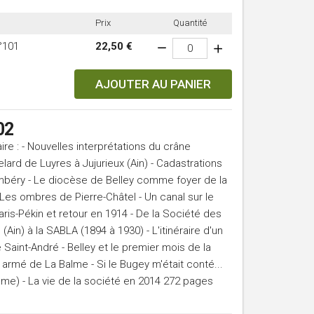
Prix
Quantité
°101
22,50 €
AJOUTER AU PANIER
02
e : - Nouvelles interprétations du crâne
ard de Luyres à Jujurieux (Ain) - Cadastrations
mbéry - Le diocèse de Belley comme foyer de la
Les ombres de Pierre-Châtel - Un canal sur le
ris-Pékin et retour en 1914 - De la Société des
Ain) à la SABLA (1894 à 1930) - L'itinéraire d'un
e Saint-André - Belley et le premier mois de la
armé de La Balme - Si le Bugey m'était conté...
me) - La vie de la société en 2014 272 pages