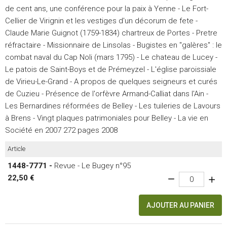
de cent ans, une conférence pour la paix à Yenne - Le Fort-
Cellier de Virignin et les vestiges d'un décorum de fete -
Claude Marie Guignot (1759-1834) chartreux de Portes - Pretre
réfractaire - Missionnaire de Linsolas - Bugistes en "galères" : le
combat naval du Cap Noli (mars 1795) - Le chateau de Lucey -
Le patois de Saint-Boys et de Prémeyzel - L'église paroissiale
de Virieu-Le-Grand - A propos de quelques seigneurs et curés
de Cuzieu - Présence de l'orfèvre Armand-Calliat dans l'Ain -
Les Bernardines réformées de Belley - Les tuileries de Lavours
à Brens - Vingt plaques patrimoniales pour Belley - La vie en
Société en 2007 272 pages 2008
Article
1448-7771 -
Revue - Le Bugey n°95
22,50 €
AJOUTER AU PANIER