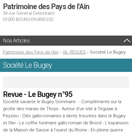
Patrimoine des Pays de l'Ain
34 rue Général Delestraint
01000 BOURG-EN-BRESSE
Nos Articles
Patrimoine des Pays de l'Ain
›
06. REVUES
›
Société Le Bugey
Société Le Bugey
Revue - Le Bugey n°95
Société savante le Bugey Sommaire : - Compléments sur la
grotte des marais de Thoys - Autour d'un site à Tegulae à
Peyzieu - Clés gallo-romaines à dents trouvées dans le Bugey
et l'Ain - Le coffre funéraire gallo-romain de Briord - L'expansion
de la Maison de Savoie à l'ouest du Rhone - En pleine guerre