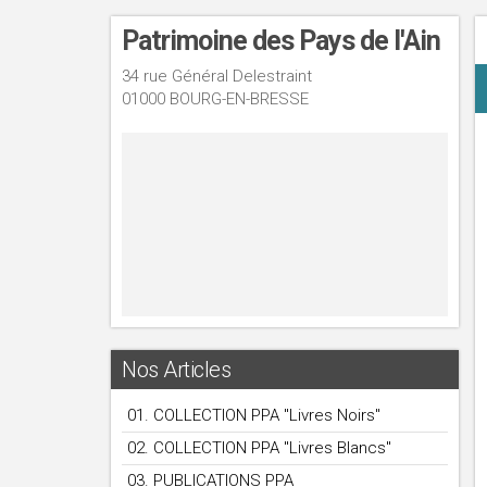
Patrimoine des Pays de l'Ain
34 rue Général Delestraint
01000 BOURG-EN-BRESSE
Nos Articles
01. COLLECTION PPA "Livres Noirs"
02. COLLECTION PPA "Livres Blancs"
03. PUBLICATIONS PPA