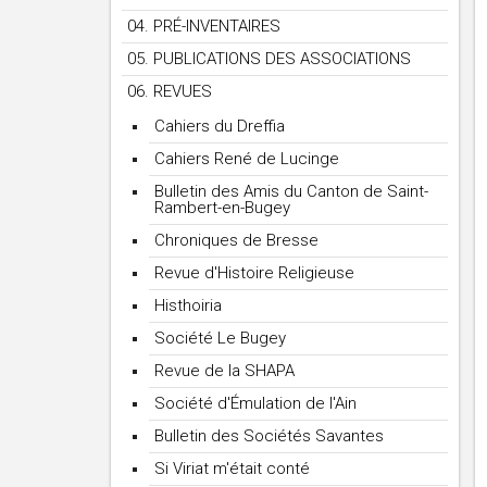
04. PRÉ-INVENTAIRES
05. PUBLICATIONS DES ASSOCIATIONS
06. REVUES
Cahiers du Dreffia
Cahiers René de Lucinge
Bulletin des Amis du Canton de Saint-
Rambert-en-Bugey
Chroniques de Bresse
Revue d'Histoire Religieuse
Histhoiria
Société Le Bugey
Revue de la SHAPA
Société d'Émulation de l'Ain
Bulletin des Sociétés Savantes
Si Viriat m'était conté