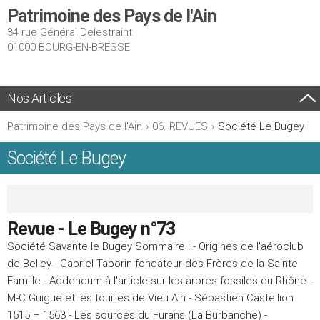
Patrimoine des Pays de l'Ain
34 rue Général Delestraint
01000 BOURG-EN-BRESSE
Nos Articles
Patrimoine des Pays de l'Ain
›
06. REVUES
›
Société Le Bugey
Société Le Bugey
Revue - Le Bugey n°73
Société Savante le Bugey Sommaire : - Origines de l'aéroclub
de Belley - Gabriel Taborin fondateur des Frères de la Sainte
Famille - Addendum à l'article sur les arbres fossiles du Rhône -
M-C Guigue et les fouilles de Vieu Ain - Sébastien Castellion
1515 – 1563 - Les sources du Furans (La Burbanche) -