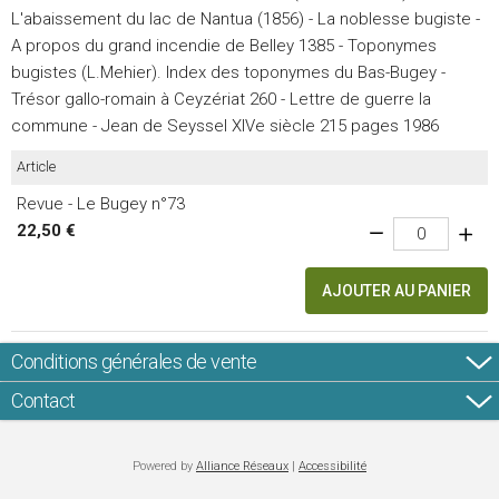
L'abaissement du lac de Nantua (1856) - La noblesse bugiste -
A propos du grand incendie de Belley 1385 - Toponymes
bugistes (L.Mehier). Index des toponymes du Bas-Bugey -
Trésor gallo-romain à Ceyzériat 260 - Lettre de guerre la
commune - Jean de Seyssel XIVe siècle 215 pages 1986
Article
Revue - Le Bugey n°73
22,50 €
AJOUTER AU PANIER
Conditions générales de vente
Contact
Powered by
Alliance Réseaux
|
Accessibilité