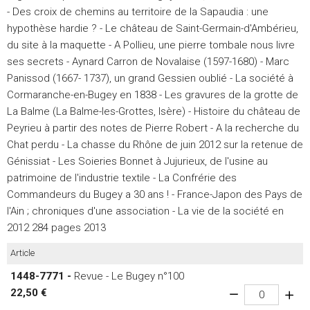
- Des croix de chemins au territoire de la Sapaudia : une
hypothèse hardie ? - Le château de Saint-Germain-d'Ambérieu,
du site à la maquette - A Pollieu, une pierre tombale nous livre
ses secrets - Aynard Carron de Novalaise (1597-1680) - Marc
Panissod (1667- 1737), un grand Gessien oublié - La société à
Cormaranche-en-Bugey en 1838 - Les gravures de la grotte de
La Balme (La Balme-les-Grottes, Isère) - Histoire du château de
Peyrieu à partir des notes de Pierre Robert - A la recherche du
Chat perdu - La chasse du Rhône de juin 2012 sur la retenue de
Génissiat - Les Soieries Bonnet à Jujurieux, de l'usine au
patrimoine de l'industrie textile - La Confrérie des
Commandeurs du Bugey a 30 ans ! - France-Japon des Pays de
l'Ain ; chroniques d'une association - La vie de la société en
2012 284 pages 2013
Article
1448-7771 -
Revue - Le Bugey n°100
22,50 €