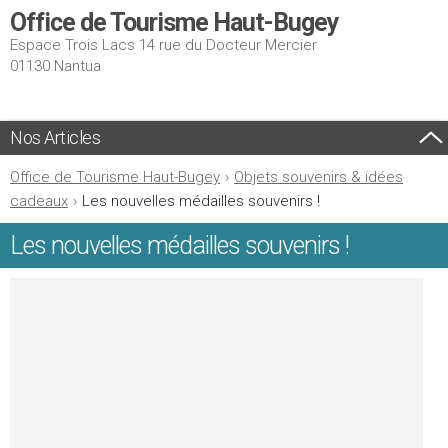
Office de Tourisme Haut-Bugey
Espace Trois Lacs 14 rue du Docteur Mercier
01130 Nantua
Nos Articles
Office de Tourisme Haut-Bugey
›
Objets souvenirs & idées
cadeaux
›
Les nouvelles médailles souvenirs !
Les nouvelles médailles souvenirs !