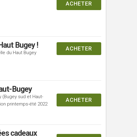
ACHETER
Haut Bugey !
ACHETER
lle du Haut Bugey
Haut-Bugey
 (Bugey sud et Haut-
ACHETER
tion printemps-été 2022
dées cadeaux