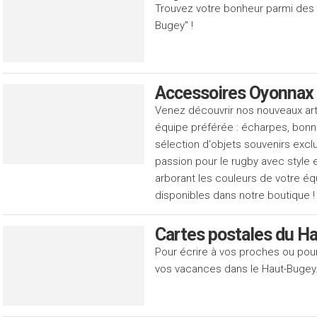
Trouvez votre bonheur parmi des 
Bugey" !
Accessoires Oyonnax
Venez découvrir nos nouveaux arti
équipe préférée : écharpes, bonne
sélection d'objets souvenirs exclu
passion pour le rugby avec style et
arborant les couleurs de votre éq
disponibles dans notre boutique !
Cartes postales du H
Pour écrire à vos proches ou pou
vos vacances dans le Haut-Bugey