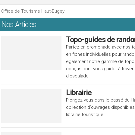
Office de Tourisme Haut-Bugey
Nos Articles
Topo-guides de rando
Partez en promenade avec nos t
en fiches individuelles pour rand
également notre gamme de topo 
conçus pour vous guider à travers
d'escalade.
Librairie
Plongez-vous dans le passé du H
collection d'ouvrages disponibles
librairie touristique.