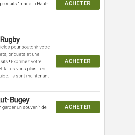
ACHETER
produits "made in Haut-
 Rugby
cles pour soutenir votre
ts, briquets et une
ACHETER
sifs ! Exprimez votre
 faites-vous plaisir en
uipe. Ils sont maintenant
aut-Bugey
ACHETER
r garder un souvenir de
.