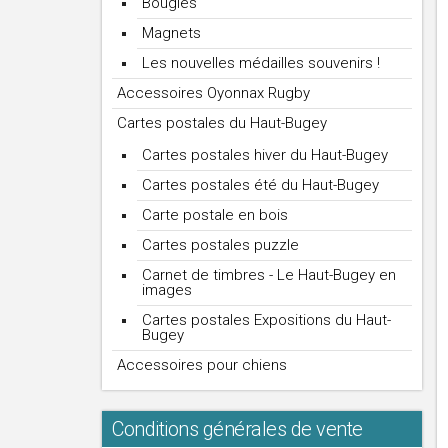
Bougies
Magnets
Les nouvelles médailles souvenirs !
Accessoires Oyonnax Rugby
Cartes postales du Haut-Bugey
Cartes postales hiver du Haut-Bugey
Cartes postales été du Haut-Bugey
Carte postale en bois
Cartes postales puzzle
Carnet de timbres - Le Haut-Bugey en
images
Cartes postales Expositions du Haut-
Bugey
Accessoires pour chiens
Conditions générales de vente