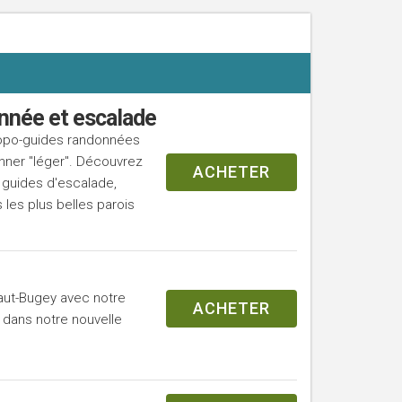
nnée et escalade
opo-guides randonnées
onner "léger". Découvrez
ACHETER
guides d'escalade,
 les plus belles parois
aut-Bugey avec notre
ACHETER
 dans notre nouvelle