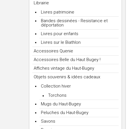
Librairie
Livres patrimoine
Bandes dessinées - Resistance et
déportation
Livres pour enfants
Livres sur le Biathlon
Accessoires Quenie
Accessoires Belle du Haut Bugey !
Affiches vintage du Haut-Bugey
Objets souvenirs & idées cadeaux
Collection hiver
Torchons
Mugs du Haut-Bugey
Peluches du Haut-Bugey
Savons