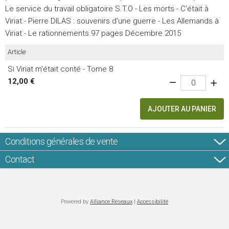
Le service du travail obligatoire S.T.O - Les morts - C'était à
Viriat - Pierre DILAS : souvenirs d'une guerre - Les Allemands à
Viriat - Le rationnements 97 pages Décembre 2015
Article
Si Viriat m'était conté - Tome 8
12,00 €
AJOUTER AU PANIER
Conditions générales de vente
Contact
Powered by
Alliance Réseaux
|
Accessibilité