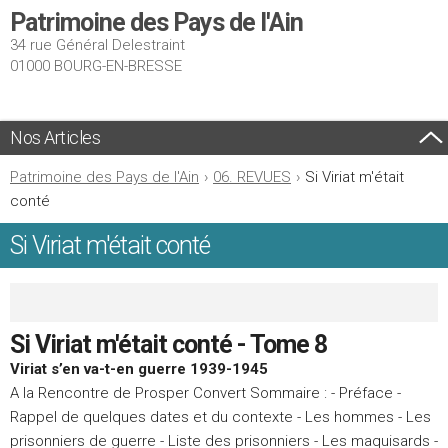
Patrimoine des Pays de l'Ain
34 rue Général Delestraint
01000 BOURG-EN-BRESSE
Nos Articles
Patrimoine des Pays de l'Ain
›
06. REVUES
›
Si Viriat m'était
conté
Si Viriat m'était conté
Si Viriat m'était conté - Tome 8
Viriat s’en va-t-en guerre 1939-1945
A la Rencontre de Prosper Convert Sommaire : - Préface -
Rappel de quelques dates et du contexte - Les hommes - Les
prisonniers de guerre - Liste des prisonniers - Les maquisards -