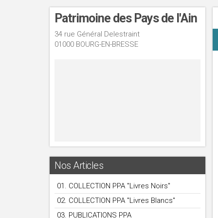
Patrimoine des Pays de l'Ain
34 rue Général Delestraint
01000 BOURG-EN-BRESSE
Nos Articles
01. COLLECTION PPA "Livres Noirs"
02. COLLECTION PPA "Livres Blancs"
03. PUBLICATIONS PPA