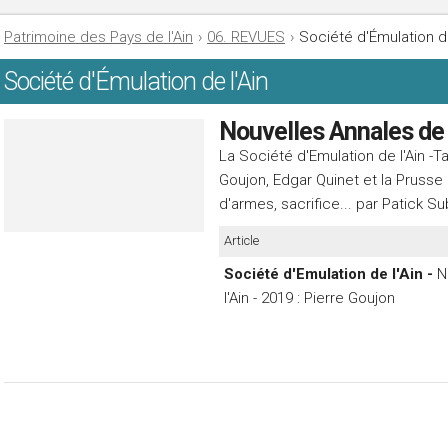
Patrimoine des Pays de l'Ain
›
06. REVUES
›
Société d'Émulation de
Société d'Émulation de l'Ain
Nouvelles Annales de l
La Société d'Emulation de l'Ain -T
Goujon, Edgar Quinet et la Prusse p
d'armes, sacrifice... par Patick S
Article
Société d'Emulation de l'Ain -
N
l'Ain - 2019 : Pierre Goujon