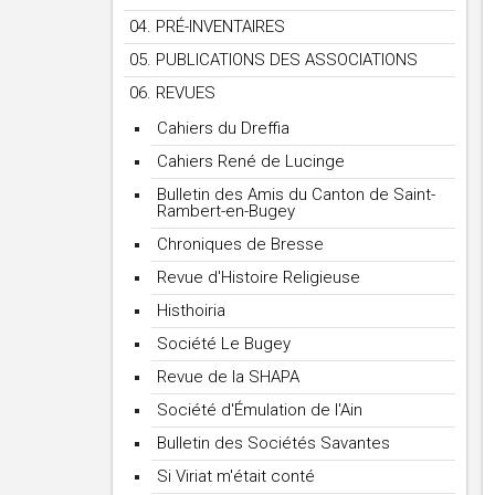
04. PRÉ-INVENTAIRES
05. PUBLICATIONS DES ASSOCIATIONS
06. REVUES
Cahiers du Dreffia
Cahiers René de Lucinge
Bulletin des Amis du Canton de Saint-
Rambert-en-Bugey
Chroniques de Bresse
Revue d'Histoire Religieuse
Histhoiria
Société Le Bugey
Revue de la SHAPA
Société d'Émulation de l'Ain
Bulletin des Sociétés Savantes
Si Viriat m'était conté