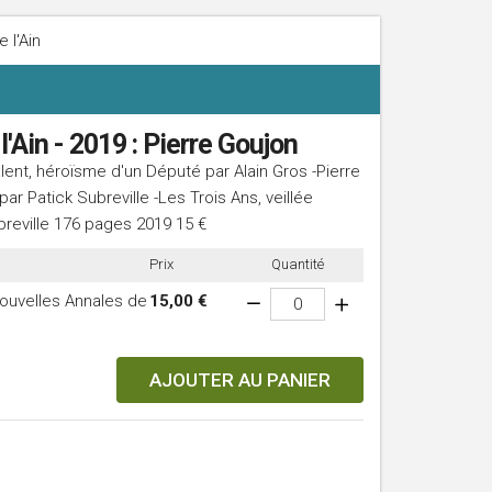
 l'Ain
'Ain - 2019 : Pierre Goujon
alent, héroïsme d'un Député par Alain Gros -Pierre
ar Patick Subreville -Les Trois Ans, veillée
ubreville 176 pages 2019 15 €
Prix
Quantité
ouvelles Annales de
15,00 €
AJOUTER AU PANIER