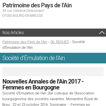
Patrimoine des Pays de l'Ain
34 rue Général Delestraint
01000 BOURG-EN-BRESSE
Nos Articles
Patrimoine des Pays de l'Ain
›
06. REVUES
›
Société
d'Émulation de l'Ain
Société d'Émulation de l'Ain
Nouvelles Annales de l'Ain 2017 -
Femmes en Bourgogne
Société d'Emulation de l'Ain 26e colloque de l'Association
bourguignonne des sociétés savantes. Monastère Royal de
Brou - 22 et 23 octobre 2016. Sommaire : - Femmes en