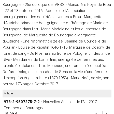
Bourgogne - 26e colloque de l'ABSS - Monastère Royal de Brou
- 22 et 23 octobre 2016 - Accueil de l'Association
bourguignonne des sociétés savantes à Brou - Marguerite
d'Autriche princesse bourguignonne et l'héritage de Marie de
Bourgogne dans l'art - Marie Madeleine et les duchesses de
Bourgogne, de Marguerite de Bourgogne à Marguerite
d'Autriche - Une réformatrice zélée, Jeanne de Courcelle de
Pourlan - Louise de Rabutin 1646-1716, Marquise de Coligny, de
foi et de sang - Du Nivernais au trône de Pologne, un destin de
rêve - Mesdames de Lamartine, une lignée de femmes aux
talents épistolaires - Tulie Moneuse, une romancière oubliée -
De l'archéologie aux musées de Sens ou la vie d'une femme
d'exception Augusta Hure (1870-1953) - Marie Noël, sa vie, son
oeuvre 173 pages Octobre 2017
Article
978-2-9507275-7-2 -
Nouvelles Annales de l'Ain 2017 -
Femmes en Bourgogne