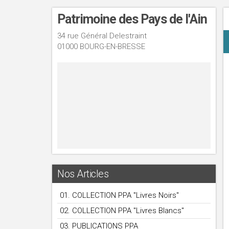
Patrimoine des Pays de l'Ain
34 rue Général Delestraint
01000 BOURG-EN-BRESSE
Nos Articles
01. COLLECTION PPA "Livres Noirs"
02. COLLECTION PPA "Livres Blancs"
03. PUBLICATIONS PPA