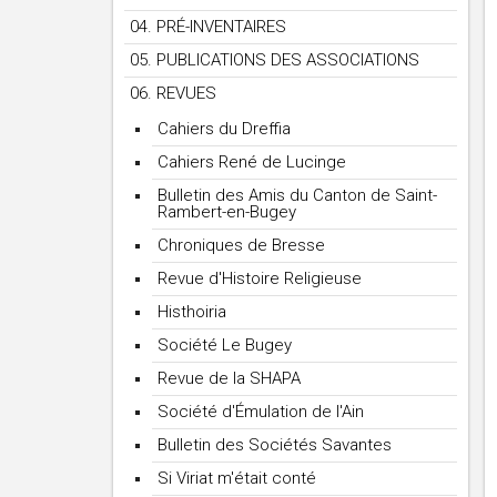
04. PRÉ-INVENTAIRES
05. PUBLICATIONS DES ASSOCIATIONS
06. REVUES
Cahiers du Dreffia
Cahiers René de Lucinge
Bulletin des Amis du Canton de Saint-
Rambert-en-Bugey
Chroniques de Bresse
Revue d'Histoire Religieuse
Histhoiria
Société Le Bugey
Revue de la SHAPA
Société d'Émulation de l'Ain
Bulletin des Sociétés Savantes
Si Viriat m'était conté