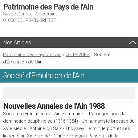
Patrimoine des Pays de l'Ain
34 rue Général Delestraint
01000 BOURG-EN-BRESSE
Nos Articles
Patrimoine des Pays de l'Ain
›
06. REVUES
›
Société
d'Émulation de l'Ain
Société d'Émulation de l'Ain
Nouvelles Annales de l'Ain 1988
Société d'Emulation de l'Ain Sommaire : - Pérouges sous la
domination dauphinoise (1316-1354) - Un humaniste bressan du
XVIe siècle : Antoine du Saix - Thoissey : le fort, le port et ses
ligueurs au XVIe siècle - Claude François Passerat de la