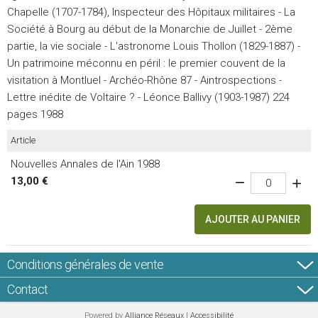
Chapelle (1707-1784), Inspecteur des Hôpitaux militaires - La
Société à Bourg au début de la Monarchie de Juillet - 2ème
partie, la vie sociale - L'astronome Louis Thollon (1829-1887) -
Un patrimoine méconnu en péril : le premier couvent de la
visitation à Montluel - Archéo-Rhône 87 - Aintrospections -
Lettre inédite de Voltaire ? - Léonce Ballivy (1903-1987) 224
pages 1988
Article
Nouvelles Annales de l'Ain 1988
13,00 €
AJOUTER AU PANIER
Conditions générales de vente
Contact
Powered by
Alliance Réseaux
|
Accessibilité