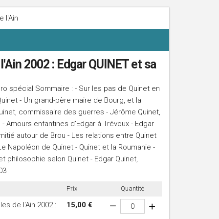
 l'Ain
l'Ain 2002 : Edgar QUINET et sa
ro spécial Sommaire : - Sur les pas de Quinet en
uinet - Un grand-père maire de Bourg, et la
Quinet, commissaire des guerres - Jérôme Quinet,
 - Amours enfantines d'Edgar à Trévoux - Edgar
mitié autour de Brou - Les relations entre Quinet
 - Le Napoléon de Quinet - Quinet et la Roumanie -
et philosophie selon Quinet - Edgar Quinet,
03
Prix
Quantité
es de l'Ain 2002 :
15,00 €