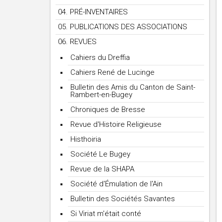
04. PRÉ-INVENTAIRES
05. PUBLICATIONS DES ASSOCIATIONS
06. REVUES
Cahiers du Dreffia
Cahiers René de Lucinge
Bulletin des Amis du Canton de Saint-
Rambert-en-Bugey
Chroniques de Bresse
Revue d'Histoire Religieuse
Histhoiria
Société Le Bugey
Revue de la SHAPA
Société d'Émulation de l'Ain
Bulletin des Sociétés Savantes
Si Viriat m'était conté