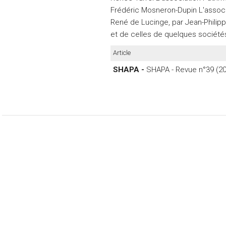
Frédéric Mosneron-Dupin L'assoc
René de Lucinge, par Jean-Philipp
et de celles de quelques société
Article
SHAPA -
SHAPA - Revue n°39 (2