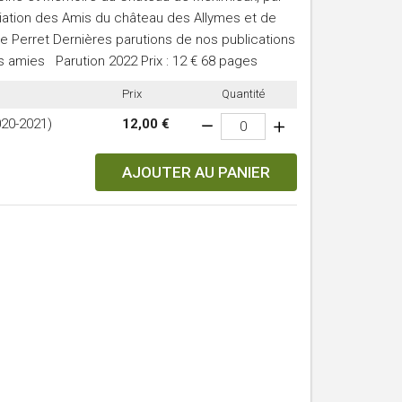
iation des Amis du château des Allymes et de
e Perret Dernières parutions de nos publications
s amies Parution 2022 Prix : 12 € 68 pages
Prix
Quantité
020-2021)
12,00 €
AJOUTER AU PANIER