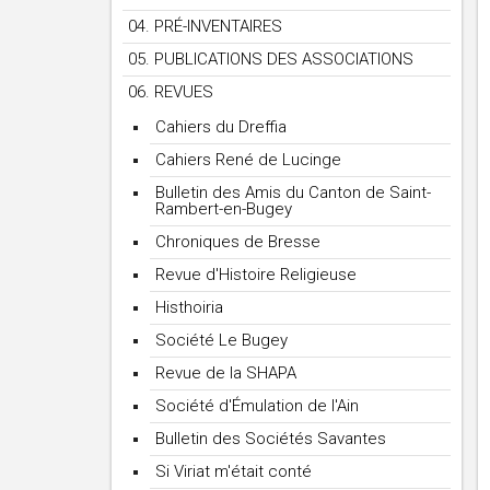
04. PRÉ-INVENTAIRES
05. PUBLICATIONS DES ASSOCIATIONS
06. REVUES
Cahiers du Dreffia
Cahiers René de Lucinge
Bulletin des Amis du Canton de Saint-
Rambert-en-Bugey
Chroniques de Bresse
Revue d'Histoire Religieuse
Histhoiria
Société Le Bugey
Revue de la SHAPA
Société d'Émulation de l'Ain
Bulletin des Sociétés Savantes
Si Viriat m'était conté