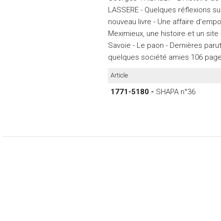
LASSERE - Quelques réflexions sur
nouveau livre - Une affaire d'em
Meximieux, une histoire et un sit
Savoie - Le paon - Dernières paru
quelques société amies 106 pag
Article
1771-5180 -
SHAPA n°36