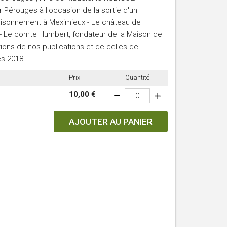
 Pérouges à l'occasion de la sortie d'un
poisonnement à Meximieux - Le château de
e - Le comte Humbert, fondateur de la Maison de
tions de nos publications et de celles de
es 2018
Prix
Quantité
10,00 €
AJOUTER AU PANIER