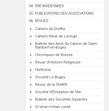
04. PRÉ-INVENTAIRES
05. PUBLICATIONS DES ASSOCIATIONS
06. REVUES
Cahiers du Dreffia
Cahiers René de Lucinge
Bulletin des Amis du Canton de Saint-
Rambert-en-Bugey
Chroniques de Bresse
Revue d'Histoire Religieuse
Histhoiria
Société Le Bugey
Revue de la SHAPA
Société d'Émulation de l'Ain
Bulletin des Sociétés Savantes
Si Viriat m'était conté