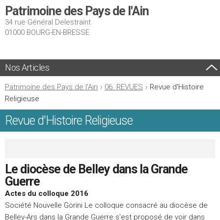
Patrimoine des Pays de l'Ain
34 rue Général Delestraint
01000 BOURG-EN-BRESSE
Nos Articles
Patrimoine des Pays de l'Ain
›
06. REVUES
›
Revue d'Histoire
Religieuse
Revue d'Histoire Religieuse
Le diocèse de Belley dans la Grande
Guerre
Actes du colloque 2016
Société Nouvelle Gorini Le colloque consacré au diocèse de
Belley-Ars dans la Grande Guerre s'est proposé de voir dans