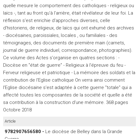
quelle mesure le comportement des catholiques - religieux ou
laïcs -, tant au front qu'à l'arrière, était révélateur de leur foi. La
réflexion s'est enrichie d'approches diverses, celle
d'historiens, de religieux, de laïcs qui ont exhumé des archives
- diocésaines, paroissiales, locales , ou familiales - des
témoignages, des documents de première main (carnets,
journal de guerre individuel, correspondance, photographies).
Ce volume des Actes s'organise en quatres sections : -
Diocèse en "état de guerre" - Religieux à l'épreuve du feu -
Ferveur religieuse et patriotique - La mémoire des soldats et la
contribution de l'Eglise catholique On verra ainsi comment
l'Eglise diocésaine s'est adaptée à cette guerre "totale" qui a
affecté toutes les composantes de la société et quelle a été
sa contribution à la construction d'une mémoire. 368 pages
Octobre 2018
Article
9782907656580 -
Le diocèse de Belley dans la Grande