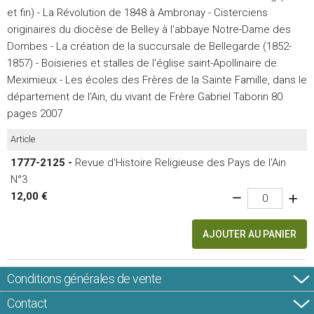
et fin) - La Révolution de 1848 à Ambronay - Cisterciens
originaires du diocèse de Belley à l'abbaye Notre-Dame des
Dombes - La création de la succursale de Bellegarde (1852-
1857) - Boisieries et stalles de l'église saint-Apollinaire de
Meximieux - Les écoles des Frères de la Sainte Famille, dans le
département de l'Ain, du vivant de Frère Gabriel Taborin 80
pages 2007
Article
1777-2125 -
Revue d'Histoire Religieuse des Pays de l'Ain
N°3
12,00 €
AJOUTER AU PANIER
Conditions générales de vente
Contact