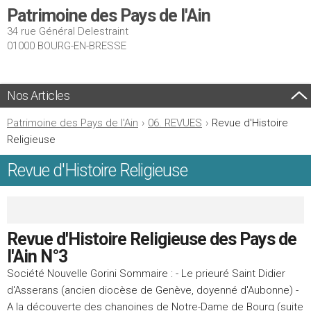
Patrimoine des Pays de l'Ain
34 rue Général Delestraint
01000 BOURG-EN-BRESSE
Nos Articles
Patrimoine des Pays de l'Ain
›
06. REVUES
›
Revue d'Histoire
Religieuse
Revue d'Histoire Religieuse
Revue d'Histoire Religieuse des Pays de
l'Ain N°3
Société Nouvelle Gorini Sommaire : - Le prieuré Saint Didier
d'Asserans (ancien diocèse de Genève, doyenné d'Aubonne) -
A la découverte des chanoines de Notre-Dame de Bourg (suite