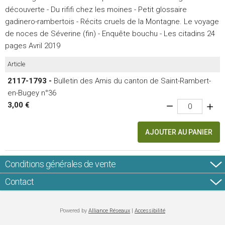
découverte - Du rififi chez les moines - Petit glossaire
gadinero-rambertois - Récits cruels de la Montagne. Le voyage
de noces de Séverine (fin) - Enquête bouchu - Les citadins 24
pages Avril 2019
Article
2117-1793 -
Bulletin des Amis du canton de Saint-Rambert-
en-Bugey n°36
3,00 €
AJOUTER AU PANIER
Conditions générales de vente
Contact
Powered by
Alliance Réseaux
|
Accessibilité