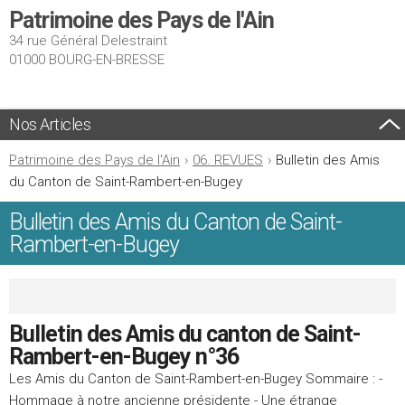
Patrimoine des Pays de l'Ain
34 rue Général Delestraint
01000 BOURG-EN-BRESSE
Nos Articles
Patrimoine des Pays de l'Ain
›
06. REVUES
›
Bulletin des Amis
du Canton de Saint-Rambert-en-Bugey
Bulletin des Amis du Canton de Saint-
Rambert-en-Bugey
Bulletin des Amis du canton de Saint-
Rambert-en-Bugey n°36
Les Amis du Canton de Saint-Rambert-en-Bugey Sommaire : -
Hommage à notre ancienne présidente - Une étrange