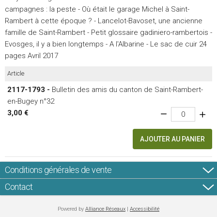
campagnes : la peste - Où était le garage Michel à Saint-
Rambert à cette époque ? - Lancelot-Bavoset, une ancienne
famille de Saint-Rambert - Petit glossaire gadiniero-rambertois -
Evosges, il y a bien longtemps - A l'Albarine - Le sac de cuir 24
pages Avril 2017
Article
2117-1793 -
Bulletin des amis du canton de Saint-Rambert-
en-Bugey n°32
3,00 €
AJOUTER AU PANIER
Conditions générales de vente
Contact
Powered by
Alliance Réseaux
|
Accessibilité