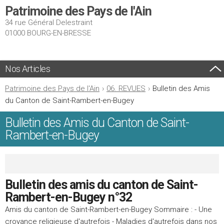
Patrimoine des Pays de l'Ain
34 rue Général Delestraint
01000 BOURG-EN-BRESSE
Nos Articles
Patrimoine des Pays de l'Ain
›
06. REVUES
›
Bulletin des Amis
du Canton de Saint-Rambert-en-Bugey
Bulletin des Amis du Canton de Saint-
Rambert-en-Bugey
Bulletin des amis du canton de Saint-
Rambert-en-Bugey n°32
Amis du canton de Saint-Rambert-en-Bugey Sommaire : - Une
croyance religieuse d'autrefois - Maladies d'autrefois dans nos