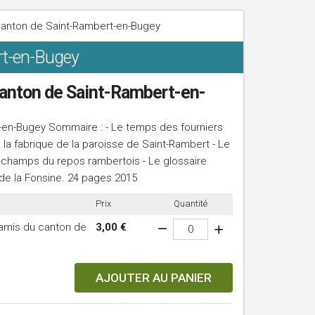
 Canton de Saint-Rambert-en-Bugey
rt-en-Bugey
canton de Saint-Rambert-en-
-en-Bugey Sommaire : - Le temps des fourniers
 la fabrique de la paroisse de Saint-Rambert - Le
 champs du repos rambertois - Le glossaire
 de la Fonsine. 24 pages 2015
Prix
Quantité
 amis du canton de
3,00 €
AJOUTER AU PANIER