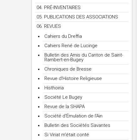
04. PRÉ-INVENTAIRES
05. PUBLICATIONS DES ASSOCIATIONS
06. REVUES
Cahiers du Dreffia
Cahiers René de Lucinge
Bulletin des Amis du Canton de Saint-
Rambert-en-Bugey
Chroniques de Bresse
Revue d'Histoire Religieuse
Histhoiria
Société Le Bugey
Revue de la SHAPA
Société d'Émulation de l'Ain
Bulletin des Sociétés Savantes
Si Viriat m'était conté