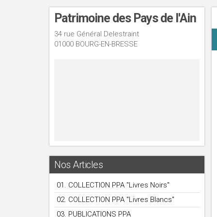
Patrimoine des Pays de l'Ain
34 rue Général Delestraint
01000 BOURG-EN-BRESSE
Nos Articles
01. COLLECTION PPA "Livres Noirs"
02. COLLECTION PPA "Livres Blancs"
03. PUBLICATIONS PPA