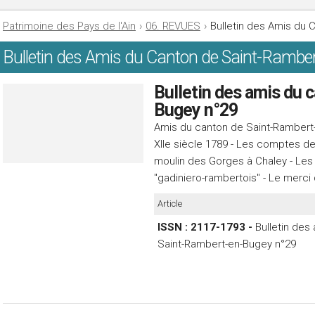
Patrimoine des Pays de l'Ain
›
06. REVUES
›
Bulletin des Amis du
Bulletin des Amis du Canton de Saint-Rambe
Bulletin des amis du 
Bugey n°29
Amis du canton de Saint-Rambert
XIIe siècle 1789 - Les comptes de
moulin des Gorges à Chaley - Les
"gadiniero-rambertois" - Le merci
Article
ISSN : 2117-1793 -
Bulletin des
Saint-Rambert-en-Bugey n°29