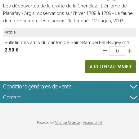
Les découvertes de la grotte de la Chenelaz - L'énigme de
Planafay - Argis, observations sur l'hiver 1788 à 1789 - La faune
de notre canton : les oiseaux - "la Patouè" 12 pages, 2003
Article
Bulletin des amis du canton de Saint-Rambert-en-Bugey n°4
2,50 €
AJOUTER AU PANIER
Conditions générales de vente
Contact
Powered by
Alliance Réseaux
|
Accessibilité