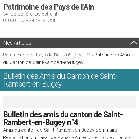
Patrimoine des Pays de l'Ain
34 rue Général Delestraint
01000 BOURG-EN-BRESSE
Nos Articles
Patrimoine des Pays de l'Ain
›
06. REVUES
›
Bulletin des Amis
du Canton de Saint-Rambert-en-Bugey
Bulletin des Amis du Canton de Saint-
Rambert-en-Bugey
Bulletin des amis du canton de Saint-
Rambert-en-Bugey n°4
Amis du canton de Saint-Rambert-en-Bugey Sommaire : -
Restauration du travail de Planaz - Autrefois en Bugey, l'ours -