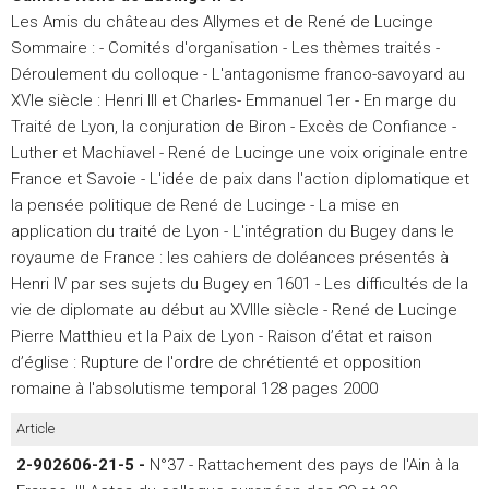
Les Amis du château des Allymes et de René de Lucinge
Sommaire : - Comités d'organisation - Les thèmes traités -
Déroulement du colloque - L'antagonisme franco-savoyard au
XVIe siècle : Henri III et Charles- Emmanuel 1er - En marge du
Traité de Lyon, la conjuration de Biron - Excès de Confiance -
Luther et Machiavel - René de Lucinge une voix originale entre
France et Savoie - L'idée de paix dans l'action diplomatique et
la pensée politique de René de Lucinge - La mise en
application du traité de Lyon - L'intégration du Bugey dans le
royaume de France : les cahiers de doléances présentés à
Henri IV par ses sujets du Bugey en 1601 - Les difficultés de la
vie de diplomate au début au XVIIIe siècle - René de Lucinge
Pierre Matthieu et la Paix de Lyon - Raison d’état et raison
d’église : Rupture de l'ordre de chrétienté et opposition
romaine à l'absolutisme temporal 128 pages 2000
Article
2-902606-21-5 -
N°37 - Rattachement des pays de l'Ain à la