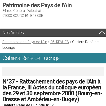
Patrimoine des Pays de l'Ain
34 rue Général Delestraint
01000 BOURG-EN-BRESSE
Nos Articles
Patrimoine des Pays de l'Ain
›
06. REVUES
›
Cahiers René de
Lucinge
Cahiers René de Lucinge
N°37 - Rattachement des pays de l'Ain à
la France, III Actes du colloque européen
des 29 et 30 septembre 2000 (Bourg-en-
Bresse et Ambérieu-en-Bugey)
Cahiers René de Lucinge n°37