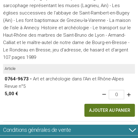
sarcophage représentant les muses (Lagnieu, Ain) - Les
églises successives de l'abbaye de Saint-Rambert-en-Bugey
(Ain) - Les font baptismaux de Grezieu-la-Varenne - La maison
de l'isle à Annecy. Histoire et archéologie - Le transport sur le
Haut-Rhône des marbres de Saint-Bruno de Lyon - Armand-
Calliat et le maître-autel de notre dame de Bourg-en-Bresse -
Le Rondeau en Bresse, jeu d'adresse, de hasard et d'argent
107 pages 1989
Article
0764-9673 -
Art et archéologie dans l'Ain et Rhône-Alpes
Revue n°5
5,00 €
AJOUTER AU PANIER
Conditions générales de vente