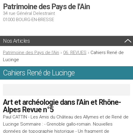
Patrimoine des Pays de l'Ain
34 rue Général Delestraint
01000 BOURG-EN-BRESSE
Nos Articles
Patrimoine des Pays de l'Ain
›
06. REVUES
›
Cahiers René de
Lucinge
Cahiers René de Lucinge
Art et archéologie dans l'Ain et Rhône-
Alpes Revue n°5
Paul CATTIN - Les Amis du Château des Allymes et de René de
Lucinge Sommaire : - Grenoble gallo-romain. Nouvelles
données de topographie historique - Un fragment de