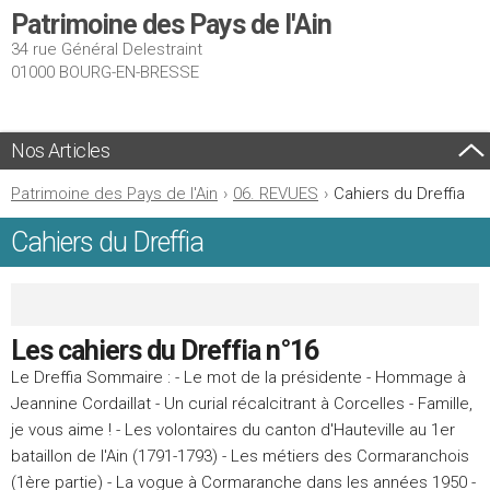
Patrimoine des Pays de l'Ain
34 rue Général Delestraint
01000 BOURG-EN-BRESSE
Nos Articles
Patrimoine des Pays de l'Ain
›
06. REVUES
›
Cahiers du Dreffia
Cahiers du Dreffia
Les cahiers du Dreffia n°16
Le Dreffia Sommaire : - Le mot de la présidente - Hommage à
Jeannine Cordaillat - Un curial récalcitrant à Corcelles - Famille,
je vous aime ! - Les volontaires du canton d'Hauteville au 1er
bataillon de l'Ain (1791-1793) - Les métiers des Cormaranchois
(1ère partie) - La vogue à Cormaranche dans les années 1950 -