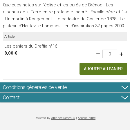
Quelques notes sur l'église et les curés de Brénod - Les
cloches de la Terre entre profane et sacré - Escalle père et fils
- Un moulin à Rougemont - Le cadastre de Corlier de 1838 - Le
plateau d'Hauteville-Lompnes, lieu d'inspiration 37 pages 2009
Article
Les cahiers du Dreffia n°16
8,00 €
AJOUTER AU PANIER
Conditions générales de vente
Contact
Powered by
Alliance Réseaux
|
Accessibilité