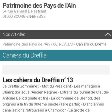
Patrimoine des Pays de l'Ain
34 rue Général Delestraint
01000 BOURG-EN-BRESSE
Nos Articles
Patrimoine des Pays de l'Ain
›
06. REVUES
›
Cahiers du Dreffia
Cahiers du Dreffia
Les cahiers du Dreffia n°13
Le Dreffia Sommaire : - Mot du Président - Les mariages à
Champdor sous l'Ancien Régime - Extraits du journal de Claude-
Antoine Bellod (suite et fin) - La commune de Brénod, des
origines à la fin du XIXème siècle (1ère partie) - D'anciennes
canalisations retrouvées à Champdor - La grotte de