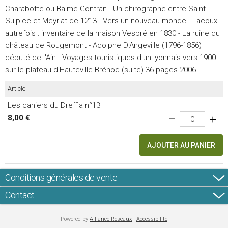
Charabotte ou Balme-Gontran - Un chirographe entre Saint-
Sulpice et Meyriat de 1213 - Vers un nouveau monde - Lacoux
autrefois : inventaire de la maison Vespré en 1830 - La ruine du
château de Rougemont - Adolphe D'Angeville (1796-1856)
député de l'Ain - Voyages touristiques d'un lyonnais vers 1900
sur le plateau d'Hauteville-Brénod (suite) 36 pages 2006
Article
Les cahiers du Dreffia n°13
8,00 €
AJOUTER AU PANIER
Conditions générales de vente
Contact
Powered by
Alliance Réseaux
|
Accessibilité