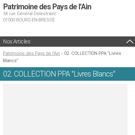
Patrimoine des Pays de l'Ain
34 rue Général Delestraint
01000 BOURG-EN-BRESSE
Nos Articles
Patrimoine des Pays de l'Ain
›
02. COLLECTION PPA "Livres
Blancs"
02. COLLECTION PPA "Livres Blancs"