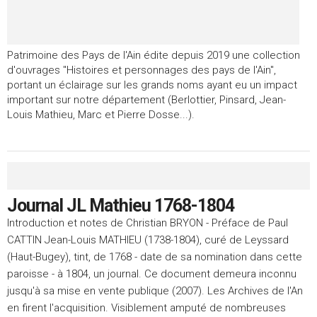
Patrimoine des Pays de l'Ain édite depuis 2019 une collection
d'ouvrages "Histoires et personnages des pays de l'Ain",
portant un éclairage sur les grands noms ayant eu un impact
important sur notre département (Berlottier, Pinsard, Jean-
Louis Mathieu, Marc et Pierre Dosse...).
Journal JL Mathieu 1768-1804
Introduction et notes de Christian BRYON - Préface de Paul
CATTIN Jean-Louis MATHIEU (1738-1804), curé de Leyssard
(Haut-Bugey), tint, de 1768 - date de sa nomination dans cette
paroisse - à 1804, un journal. Ce document demeura inconnu
jusqu'à sa mise en vente publique (2007). Les Archives de l'An
en firent l'acquisition. Visiblement amputé de nombreuses