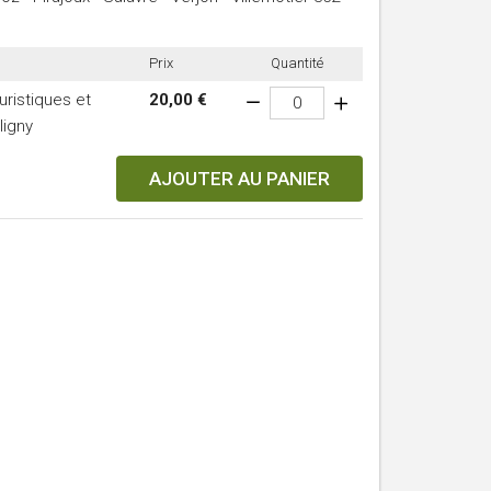
Prix
Quantité
ristiques et
20,00 €
ligny
AJOUTER AU PANIER