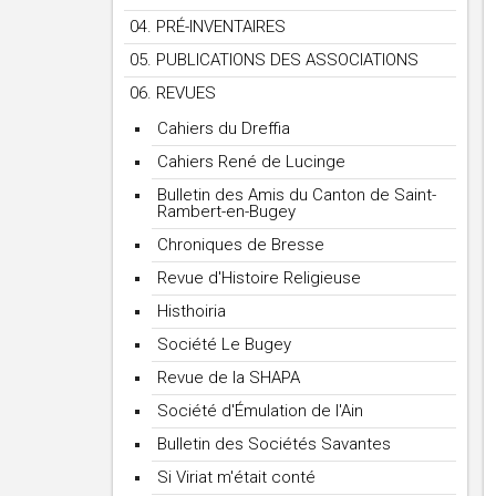
04. PRÉ-INVENTAIRES
05. PUBLICATIONS DES ASSOCIATIONS
06. REVUES
Cahiers du Dreffia
Cahiers René de Lucinge
Bulletin des Amis du Canton de Saint-
Rambert-en-Bugey
Chroniques de Bresse
Revue d'Histoire Religieuse
Histhoiria
Société Le Bugey
Revue de la SHAPA
Société d'Émulation de l'Ain
Bulletin des Sociétés Savantes
Si Viriat m'était conté