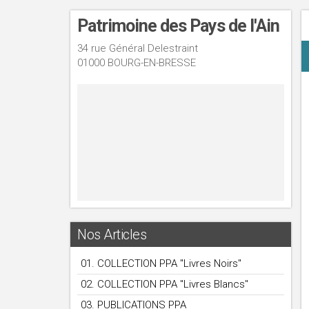
Patrimoine des Pays de l'Ain
34 rue Général Delestraint
01000 BOURG-EN-BRESSE
Nos Articles
01. COLLECTION PPA "Livres Noirs"
02. COLLECTION PPA "Livres Blancs"
03. PUBLICATIONS PPA