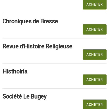
ACHETER
Chroniques de Bresse
ACHETER
Revue d'Histoire Religieuse
ACHETER
Histhoiria
ACHETER
Société Le Bugey
ACHETER