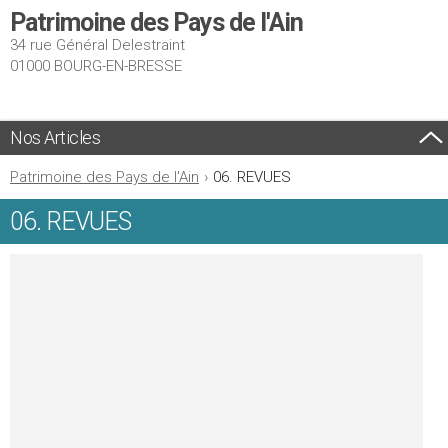
Patrimoine des Pays de l'Ain
34 rue Général Delestraint
01000 BOURG-EN-BRESSE
Nos Articles
Patrimoine des Pays de l'Ain
›
06. REVUES
06. REVUES