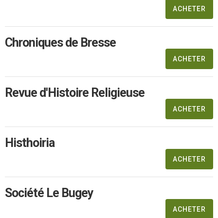
ACHETER
Chroniques de Bresse
ACHETER
Revue d'Histoire Religieuse
ACHETER
Histhoiria
ACHETER
Société Le Bugey
ACHETER