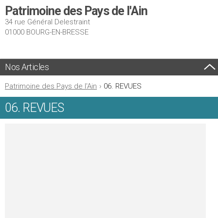
Patrimoine des Pays de l'Ain
34 rue Général Delestraint
01000 BOURG-EN-BRESSE
Nos Articles
Patrimoine des Pays de l'Ain
›
06. REVUES
06. REVUES