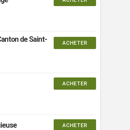
Canton de Saint-
ACHETER
ACHETER
gieuse
ACHETER