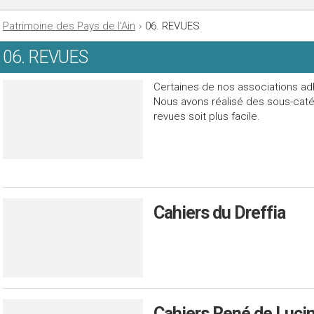
Patrimoine des Pays de l'Ain
›
06. REVUES
06. REVUES
Certaines de nos associations ad
Nous avons réalisé des sous-caté
revues soit plus facile.
Cahiers du Dreffia
Cahiers René de Luci