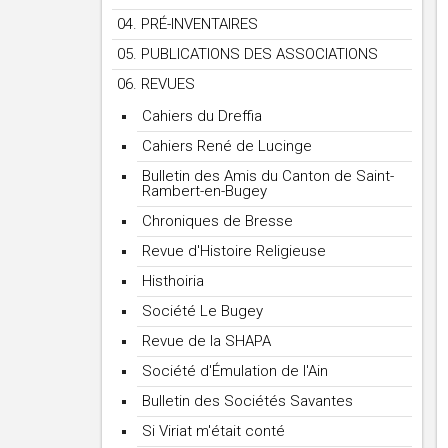
04. PRÉ-INVENTAIRES
05. PUBLICATIONS DES ASSOCIATIONS
06. REVUES
Cahiers du Dreffia
Cahiers René de Lucinge
Bulletin des Amis du Canton de Saint-
Rambert-en-Bugey
Chroniques de Bresse
Revue d'Histoire Religieuse
Histhoiria
Société Le Bugey
Revue de la SHAPA
Société d'Émulation de l'Ain
Bulletin des Sociétés Savantes
Si Viriat m'était conté