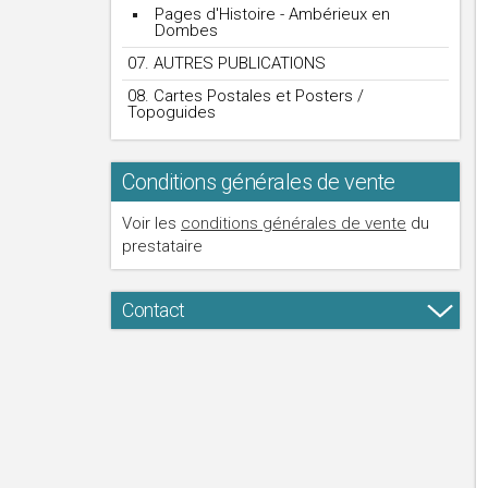
Pages d'Histoire - Ambérieux en
Dombes
07. AUTRES PUBLICATIONS
08. Cartes Postales et Posters /
Topoguides
Conditions générales de vente
Voir les
conditions générales de vente
du
prestataire
Contact