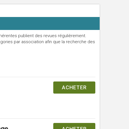
hérentes publient des revues régulièrement.
gories par association afin que la recherche des
ACHETER
nge
ACHETER