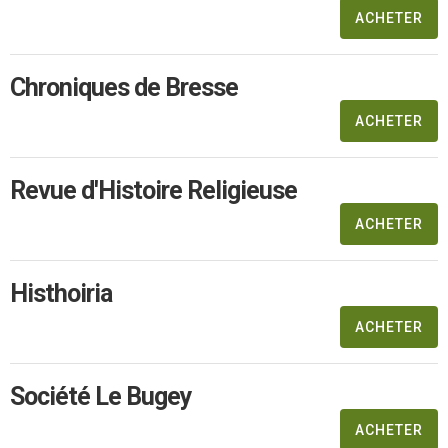
ACHETER
Chroniques de Bresse
ACHETER
Revue d'Histoire Religieuse
ACHETER
Histhoiria
ACHETER
Société Le Bugey
ACHETER