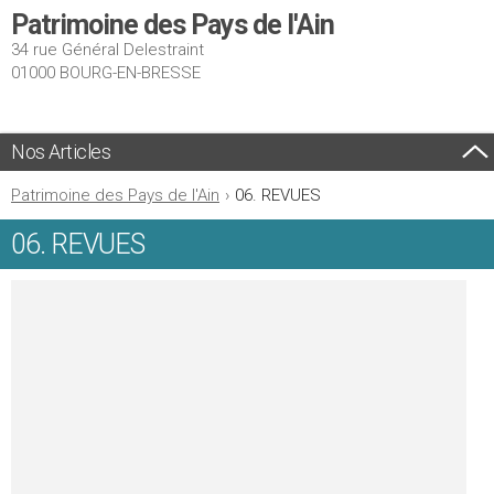
Patrimoine des Pays de l'Ain
34 rue Général Delestraint
01000 BOURG-EN-BRESSE
Nos Articles
Patrimoine des Pays de l'Ain
›
06. REVUES
06. REVUES