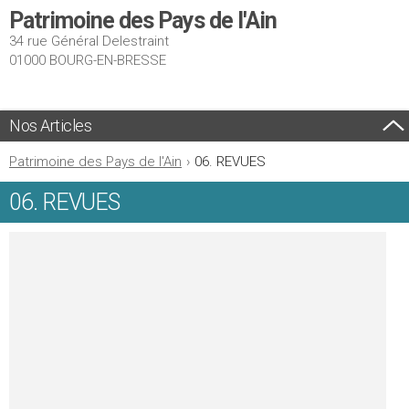
Patrimoine des Pays de l'Ain
34 rue Général Delestraint
01000 BOURG-EN-BRESSE
Nos Articles
Patrimoine des Pays de l'Ain
›
06. REVUES
06. REVUES