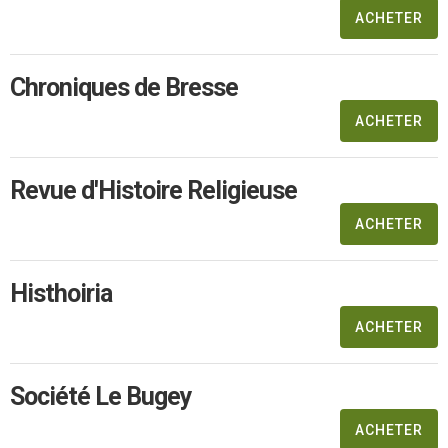
ACHETER
Chroniques de Bresse
ACHETER
Revue d'Histoire Religieuse
ACHETER
Histhoiria
ACHETER
Société Le Bugey
ACHETER