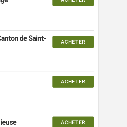
Canton de Saint-
ACHETER
ACHETER
gieuse
ACHETER