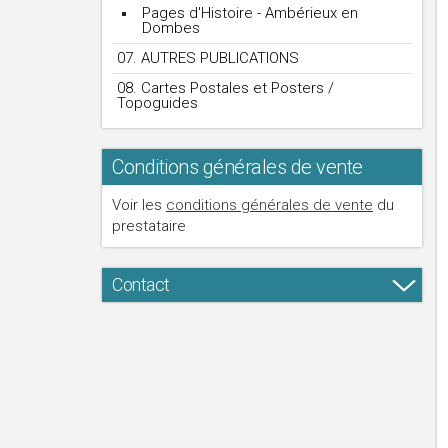
Pages d'Histoire - Ambérieux en
Dombes
07. AUTRES PUBLICATIONS
08. Cartes Postales et Posters /
Topoguides
Conditions générales de vente
Voir les
conditions générales de vente
du
prestataire
Contact