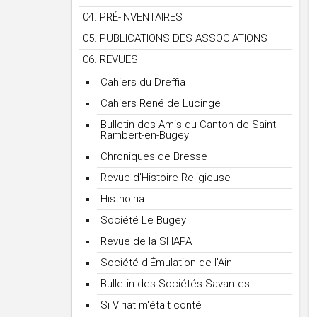
04. PRÉ-INVENTAIRES
05. PUBLICATIONS DES ASSOCIATIONS
06. REVUES
Cahiers du Dreffia
Cahiers René de Lucinge
Bulletin des Amis du Canton de Saint-
Rambert-en-Bugey
Chroniques de Bresse
Revue d'Histoire Religieuse
Histhoiria
Société Le Bugey
Revue de la SHAPA
Société d'Émulation de l'Ain
Bulletin des Sociétés Savantes
Si Viriat m'était conté