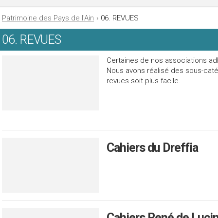
Patrimoine des Pays de l'Ain
›
06. REVUES
06. REVUES
Certaines de nos associations ad
Nous avons réalisé des sous-caté
revues soit plus facile.
Cahiers du Dreffia
Cahiers René de Luci