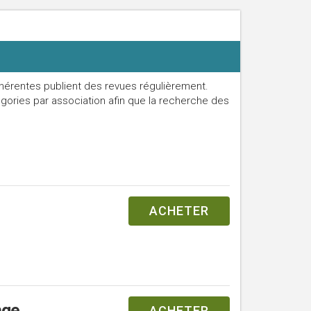
hérentes publient des revues régulièrement.
gories par association afin que la recherche des
ACHETER
nge
ACHETER