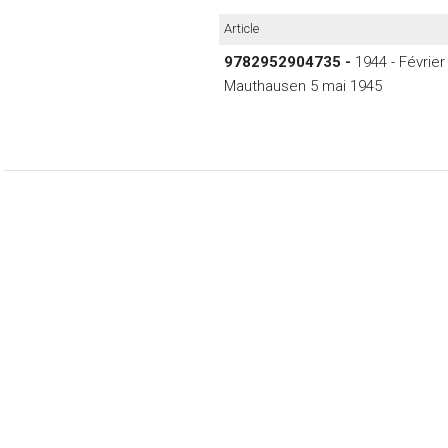
Article
9782952904735 -
1944 - Févrie
Mauthausen 5 mai 1945