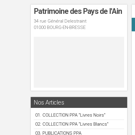
Patrimoine des Pays de l'Ain
34 rue Général Delestraint
01000 BOURG-EN-BRESSE
Nos Articles
01. COLLECTION PPA "Livres Noirs"
02. COLLECTION PPA "Livres Blancs"
03. PUBLICATIONS PPA