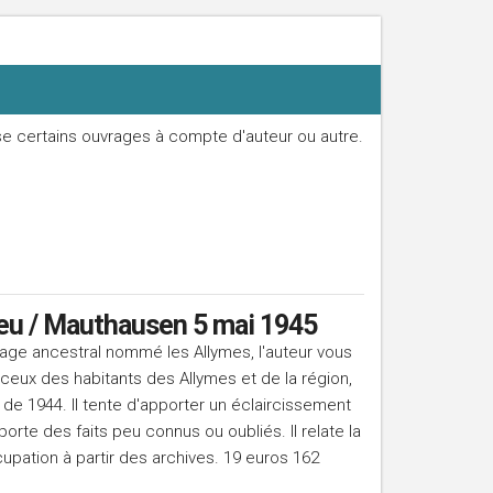
use certains ouvrages à compte d'auteur ou autre.
ieu / Mauthausen 5 mai 1945
llage ancestral nommé les Allymes, l'auteur vous
 ceux des habitants des Allymes et de la région,
de 1944. Il tente d'apporter un éclaircissement
pporte des faits peu connus ou oubliés. Il relate la
cupation à partir des archives. 19 euros 162