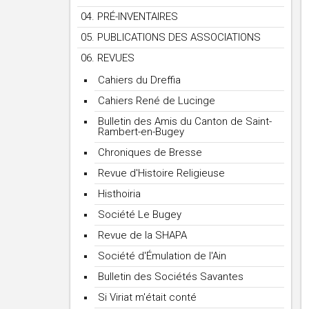
04. PRÉ-INVENTAIRES
05. PUBLICATIONS DES ASSOCIATIONS
06. REVUES
Cahiers du Dreffia
Cahiers René de Lucinge
Bulletin des Amis du Canton de Saint-
Rambert-en-Bugey
Chroniques de Bresse
Revue d'Histoire Religieuse
Histhoiria
Société Le Bugey
Revue de la SHAPA
Société d'Émulation de l'Ain
Bulletin des Sociétés Savantes
Si Viriat m'était conté