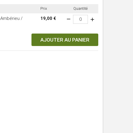
Prix
Quantité
r Ambérieu /
19,00 €
AJOUTER AU PANIER