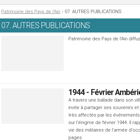
Patrimoine des Pays de l'Ain
›
07. AUTRES PUBLICATIONS
07. AUTRES PUBLICATIONS
Patrimoine des Pays de l'Ain diff
1944 - Février Ambér
A travers une ballade dans son vi
invite à partager ses souvenirs et
très affectés par les événements 
sur l'énigme de février 1944. Il ra
vie des militaires de l'armée d'oc
pages