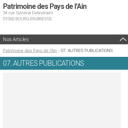
Patrimoine des Pays de l'Ain
34 rue Général Delestraint
01000 BOURG-EN-BRESSE
Nos Articles
Patrimoine des Pays de l'Ain
›
07. AUTRES PUBLICATIONS
07. AUTRES PUBLICATIONS