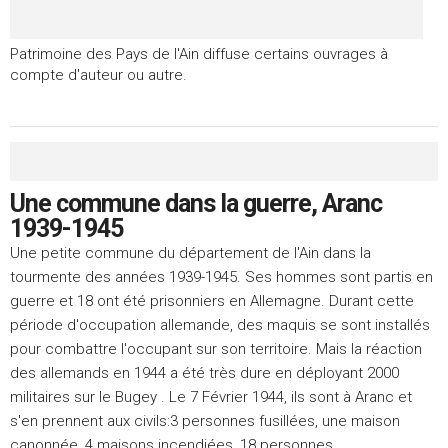
Patrimoine des Pays de l'Ain diffuse certains ouvrages à
compte d'auteur ou autre.
Une commune dans la guerre, Aranc
1939-1945
Une petite commune du département de l'Ain dans la
tourmente des années 1939-1945. Ses hommes sont partis en
guerre et 18 ont été prisonniers en Allemagne. Durant cette
période d'occupation allemande, des maquis se sont installés
pour combattre l'occupant sur son territoire. Mais la réaction
des allemands en 1944 a été très dure en déployant 2000
militaires sur le Bugey . Le 7 Février 1944, ils sont à Aranc et
s'en prennent aux civils:3 personnes fusillées, une maison
canonnée, 4 maisons incendiées, 18 personnes