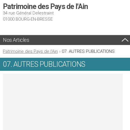
Patrimoine des Pays de l'Ain
34 rue Général Delestraint
01000 BOURG-EN-BRESSE
Nos Articles
Patrimoine des Pays de l'Ain
›
07. AUTRES PUBLICATIONS
07. AUTRES PUBLICATIONS