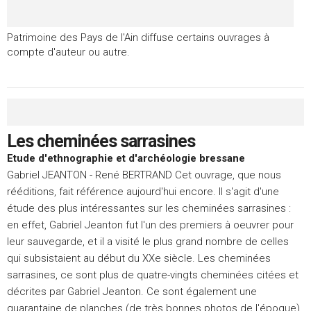
Patrimoine des Pays de l'Ain diffuse certains ouvrages à
compte d'auteur ou autre.
Les cheminées sarrasines
Etude d'ethnographie et d'archéologie bressane
Gabriel JEANTON - René BERTRAND Cet ouvrage, que nous
rééditions, fait référence aujourd'hui encore. Il s'agit d'une
étude des plus intéressantes sur les cheminées sarrasines :
en effet, Gabriel Jeanton fut l'un des premiers à oeuvrer pour
leur sauvegarde, et il a visité le plus grand nombre de celles
qui subsistaient au début du XXe siècle. Les cheminées
sarrasines, ce sont plus de quatre-vingts cheminées citées et
décrites par Gabriel Jeanton. Ce sont également une
quarantaine de planches (de très bonnes photos de l'époque)