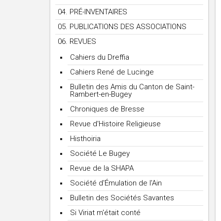
04. PRÉ-INVENTAIRES
05. PUBLICATIONS DES ASSOCIATIONS
06. REVUES
Cahiers du Dreffia
Cahiers René de Lucinge
Bulletin des Amis du Canton de Saint-
Rambert-en-Bugey
Chroniques de Bresse
Revue d'Histoire Religieuse
Histhoiria
Société Le Bugey
Revue de la SHAPA
Société d'Émulation de l'Ain
Bulletin des Sociétés Savantes
Si Viriat m'était conté