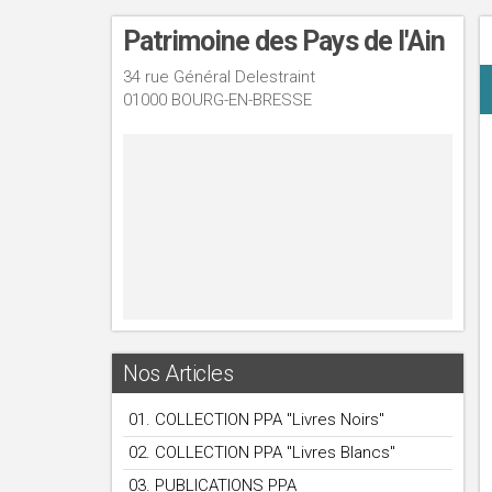
Patrimoine des Pays de l'Ain
34 rue Général Delestraint
01000 BOURG-EN-BRESSE
Nos Articles
01. COLLECTION PPA "Livres Noirs"
02. COLLECTION PPA "Livres Blancs"
03. PUBLICATIONS PPA