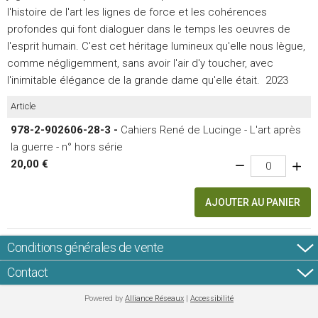
l'histoire de l'art les lignes de force et les cohérences
profondes qui font dialoguer dans le temps les oeuvres de
l'esprit humain. C'est cet héritage lumineux qu'elle nous lègue,
comme négligemment, sans avoir l'air d'y toucher, avec
l'inimitable élégance de la grande dame qu'elle était. 2023
Article
978-2-902606-28-3 -
Cahiers René de Lucinge - L'art après
la guerre - n° hors série
20,00 €
AJOUTER AU PANIER
Conditions générales de vente
Contact
Powered by
Alliance Réseaux
|
Accessibilité