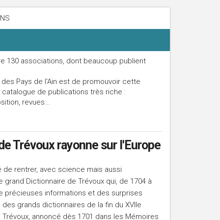
ONS
re 130 associations, dont beaucoup publient
 des Pays de l'Ain est de promouvoir cette
n catalogue de publications très riche :
tion, revues...
 de Trévoux rayonne sur l'Europe
té de rentrer, avec science mais aussi
 grand Dictionnaire de Trévoux qui, de 1704 à
e précieuses informations et des surprises
on des grands dictionnaires de la fin du XVIIe
 de Trévoux, annoncé dès 1701 dans les Mémoires