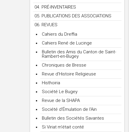
04. PRÉ-INVENTAIRES
05. PUBLICATIONS DES ASSOCIATIONS
06. REVUES
Cahiers du Dreffia
Cahiers René de Lucinge
Bulletin des Amis du Canton de Saint-
Rambert-en-Bugey
Chroniques de Bresse
Revue d'Histoire Religieuse
Histhoiria
Société Le Bugey
Revue de la SHAPA
Société d'Émulation de l'Ain
Bulletin des Sociétés Savantes
Si Viriat m'était conté