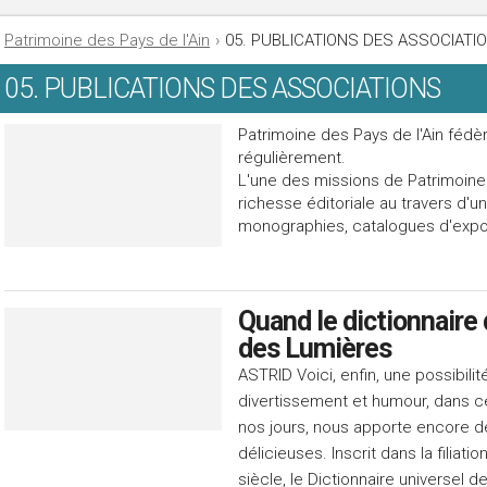
Patrimoine des Pays de l'Ain
›
05. PUBLICATIONS DES ASSOCIATI
05. PUBLICATIONS DES ASSOCIATIONS
Patrimoine des Pays de l'Ain fédè
régulièrement.
L'une des missions de Patrimoine
richesse éditoriale au travers d'u
monographies, catalogues d'exposi
Quand le dictionnaire
des Lumières
ASTRID Voici, enfin, une possibili
divertissement et humour, dans ce
nos jours, nous apporte encore d
délicieuses. Inscrit dans la filiati
siècle, le Dictionnaire universel