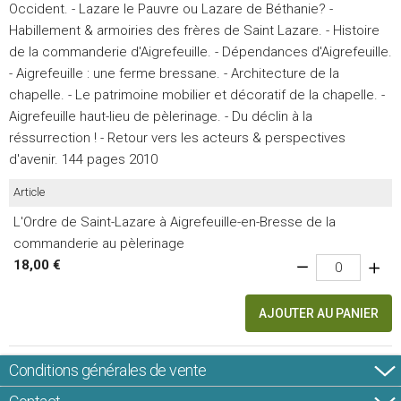
Occident. - Lazare le Pauvre ou Lazare de Béthanie? -
Habillement & armoiries des frères de Saint Lazare. - Histoire
de la commanderie d'Aigrefeuille. - Dépendances d'Aigrefeuille.
- Aigrefeuille : une ferme bressane. - Architecture de la
chapelle. - Le patrimoine mobilier et décoratif de la chapelle. -
Aigrefeuille haut-lieu de pèlerinage. - Du déclin à la
réssurrection ! - Retour vers les acteurs & perspectives
d'avenir. 144 pages 2010
Article
L'Ordre de Saint-Lazare à Aigrefeuille-en-Bresse de la
commanderie au pèlerinage
18,00 €
AJOUTER AU PANIER
Conditions générales de vente