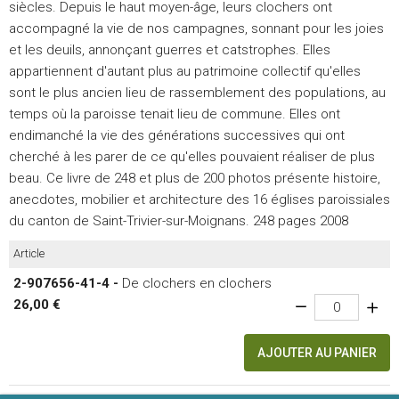
siècles. Depuis le haut moyen-âge, leurs clochers ont
accompagné la vie de nos campagnes, sonnant pour les joies
et les deuils, annonçant guerres et catstrophes. Elles
appartiennent d'autant plus au patrimoine collectif qu'elles
sont le plus ancien lieu de rassemblement des populations, au
temps où la paroisse tenait lieu de commune. Elles ont
endimanché la vie des générations successives qui ont
cherché à les parer de ce qu'elles pouvaient réaliser de plus
beau. Ce livre de 248 et plus de 200 photos présente histoire,
anecdotes, mobilier et architecture des 16 églises paroissiales
du canton de Saint-Trivier-sur-Moignans. 248 pages 2008
Article
2-907656-41-4 -
De clochers en clochers
26,00 €
AJOUTER AU PANIER