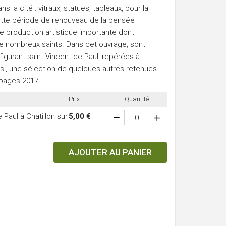
s la cité : vitraux, statues, tableaux, pour la
Cette période de renouveau de la pensée
 production artistique importante dont
e nombreux saints. Dans cet ouvrage, sont
igurant saint Vincent de Paul, repérées à
ssi, une sélection de quelques autres retenues
 pages 2017
Prix
Quantité
 Paul à Chatillon sur
5,00 €
AJOUTER AU PANIER