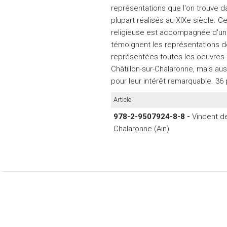
représentations que l'on trouve dan
plupart réalisés au XIXe siècle. 
religieuse est accompagnée d'une
témoignent les représentations d
représentées toutes les oeuvres f
Châtillon-sur-Chalaronne, mais au
pour leur intérêt remarquable. 36
Article
978-2-9507924-8-8 -
Vincent de
Chalaronne (Ain)