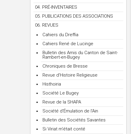
04. PRÉ-INVENTAIRES
05. PUBLICATIONS DES ASSOCIATIONS
06. REVUES
Cahiers du Dreffia
Cahiers René de Lucinge
Bulletin des Amis du Canton de Saint-
Rambert-en-Bugey
Chroniques de Bresse
Revue d'Histoire Religieuse
Histhoiria
Société Le Bugey
Revue de la SHAPA
Société d'Émulation de l'Ain
Bulletin des Sociétés Savantes
Si Viriat m'était conté