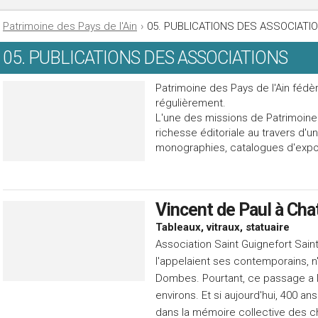
Patrimoine des Pays de l'Ain
›
05. PUBLICATIONS DES ASSOCIATI
05. PUBLICATIONS DES ASSOCIATIONS
Patrimoine des Pays de l'Ain fédè
régulièrement.
L'une des missions de Patrimoine
richesse éditoriale au travers d'u
monographies, catalogues d'exposi
Vincent de Paul à Chat
Tableaux, vitraux, statuaire
Association Saint Guignefort Sai
l'appelaient ses contemporains, n
Dombes. Pourtant, ce passage a lai
environs. Et si aujourd'hui, 400 a
dans la mémoire collective des châ