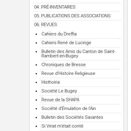
04. PRÉ-INVENTAIRES
05. PUBLICATIONS DES ASSOCIATIONS
06. REVUES
Cahiers du Dreffia
Cahiers René de Lucinge
Bulletin des Amis du Canton de Saint-
Rambert-en-Bugey
Chroniques de Bresse
Revue d'Histoire Religieuse
Histhoiria
Société Le Bugey
Revue de la SHAPA
Société d'Émulation de l'Ain
Bulletin des Sociétés Savantes
Si Viriat m'était conté