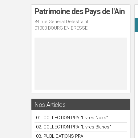
Patrimoine des Pays de l'Ain
34 rue Général Delestraint
01000 BOURG-EN-BRESSE
Nos Articles
01. COLLECTION PPA "Livres Noirs"
02. COLLECTION PPA "Livres Blancs"
03. PUBLICATIONS PPA