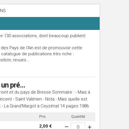
ONS
re 130 associations, dont beaucoup publient
 des Pays de l'Ain est de promouvoir cette
n catalogue de publications très riche :
tion, revues...
un pré...
rmont et du pays de Bresse Sommaire : - Mais à
incent - Saint Valérien - Nota - Mais quelle est
t - La Grand'Margot à Ceyzériat 14 pages 1986
Prix
Quantité
2,00 €