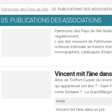
Patrimoine des Pays de l'Ain
›
05. PUBLICATIONS DES ASSOCIATI
05. PUBLICATIONS DES ASSOCIATIONS
Patrimoine des Pays de l'Ain fédè
régulièrement.
L'une des missions de Patrimoine
richesse éditoriale au travers d'u
monographies, catalogues d'exposi
Vincent mit l'âne dans 
Amis de Treffort-Cuisiat, du reve
qui appartenait cet âne ? - Saint V
cette fontaine ? - La Grand'Margo
Article
Vincent mit l'âne dans un pré...