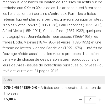
méconnus, originaires du canton de Thoissey ou actifs sur ce
territoire aux XIXe et XXe siècles. Il s'attache aussi à retracer
les liens qui ont uni certains d'entre eux. Parmi les artistes
retenus figurent plusieurs peintres, graveurs ou aquafortistes :
Nicolas Victor Fonville (1805-1856), Paul Taconnet (1827-1908),
Alfred Melot (1854-1941), Charles Pinet (1867-1932), quelques
photographes : Jean-Baptiste Tournassoud (1866-1951), les
frères Dotta, Maxime (1874-1936) et André (1890-1956) et une
femme de lettres : Jeanne Sandelion (1899-1976). L'intérêt de
l'ouvrage réside aussi dans les visuels proposés, illustrations
de la vie de chacun de ces personnages, reproductions de
leurs oeuvres - issues de collections publiques ou privées - qui
révèlent leur talent. 31 pages 2012
Article
978-2-9544389-0-0 -
Artistes contemporains du canton de
Thoissey
15,00 €