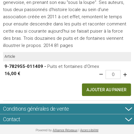
genevoise, en prenant son eau "sous la loupe". Ses auteurs,
tous deux passionnés d'histoire locale au sein d'une
association créée en 2011 à cet effet, remontent le temps
pour ensuite descendre dans les puits et raconter comment
cette eau si courante aujourd'hui se faisait puiser à la force
des bras. Trois douzaines de puits et de fontaines viennent
illoustrer le propos. 2014 81 pages
Article
9-782955-011409 -
Puits et fontaines d'Ornex
16,00 €
AJOUTER AU PANIER
Conditions générales de vente
Contact
Powered by
Alliance Réseaux
|
Accessibilité