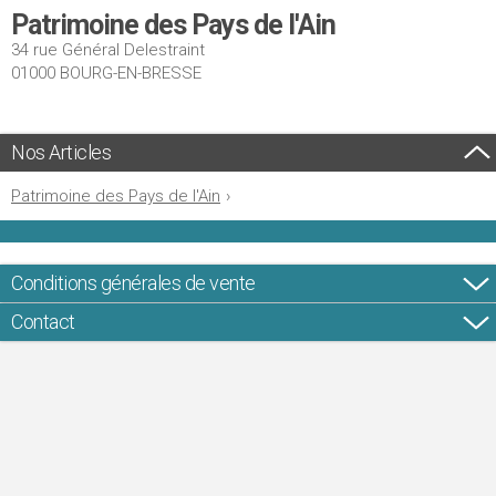
Patrimoine des Pays de l'Ain
34 rue Général Delestraint
01000 BOURG-EN-BRESSE
Nos Articles
Patrimoine des Pays de l'Ain
›
Conditions générales de vente
Contact