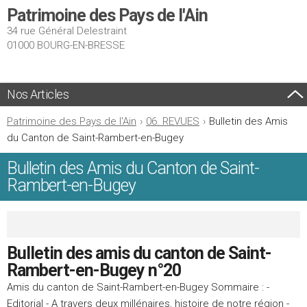
Patrimoine des Pays de l'Ain
34 rue Général Delestraint
01000 BOURG-EN-BRESSE
Nos Articles
Patrimoine des Pays de l'Ain
›
06. REVUES
›
Bulletin des Amis
du Canton de Saint-Rambert-en-Bugey
Bulletin des Amis du Canton de Saint-
Rambert-en-Bugey
Bulletin des amis du canton de Saint-
Rambert-en-Bugey n°20
Amis du canton de Saint-Rambert-en-Bugey Sommaire : -
Editorial - A travers deux millénaires, histoire de notre région -