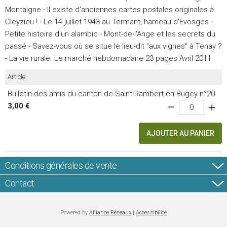
Montaigne - Il existe d'anciennes cartes postales originales à
Cleyzieu ! - Le 14 juillet 1943 au Termant, hameau d'Evosges -
Petite histoire d'un alambic - Mont-de-l'Ange et les secrets du
passé - Savez-vous où se situe le lieu-dit "aux vignes" à Tenay ?
- La vie rurale. Le marché hebdomadaire 23 pages Avril 2011
Article
Bulletin des amis du canton de Saint-Rambert-en-Bugey n°20
3,00 €
AJOUTER AU PANIER
Conditions générales de vente
Contact
Powered by
Alliance Réseaux
|
Accessibilité